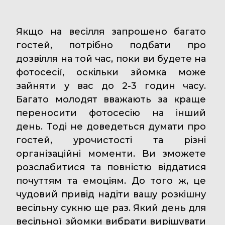
Якщо на весілля запрошено багато
гостей, потрібно подбати про
дозвілля на той час, поки ви будете на
фотосесії, оскільки зйомка може
зайняти у вас до 2-3 годин часу.
Багато молодят вважають за краще
переносити фотосесію на інший
день. Тоді не доведеться думати про
гостей, урочистості та різні
організаційні моменти. Ви зможете
розслабитися та повністю віддатися
почуттям та емоціям. До того ж, це
чудовий привід надіти вашу розкішну
весільну сукню ще раз. Який день для
весільної зйомки вибрати вирішувати