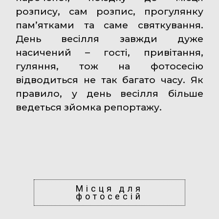
розпису, сам розпис, прогулянку
пам’ятками та саме святкування.
День весілля завжди дуже
насичений – гості, привітання,
гуляння, тож на фотосесію
відводиться не так багато часу. Як
правило, у день весілля більше
ведеться зйомка репортажу.
Місця для
фотосесій