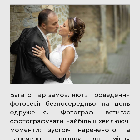
Багато пар замовляють проведення
фотосесії безпосередньо на день
одруження. Фотограф встигає
сфотографувати найбільш хвилюючі
моменти: зустріч нареченого та
нареченої, поїздку до місця