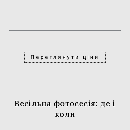
Переглянути ціни
Весільна фотосесія: де і
коли