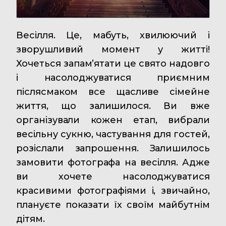
Весілля. Це, мабуть, хвилюючий і
зворушливий момент у житті!
Хочеться запам’ятати це свято надовго
і насолоджуватися приємним
післясмаком все щасливе сімейне
життя, що залишилося. Ви вже
організували кожен етап, вибрали
весільну сукню, частування для гостей,
розіслали запрошення. Залишилось
замовити фотографа на весілля. Адже
ви хочете насолоджуватися
красивими фотографіями і, звичайно,
плануєте показати їх своїм майбутнім
дітям.