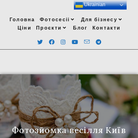
Ukrainian
Головна
Фотосесіі
Для бізнесу
Ціни
Проєкти
Блог
Контакти
Фотозйомка весілля Київ