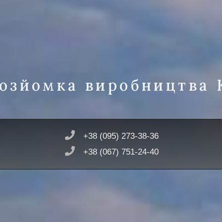
озйомка виробництва 
+38 (095) 273-38-36
+38 (067) 751-24-40