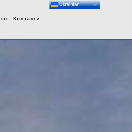
Ukrainian
лог
Контакти