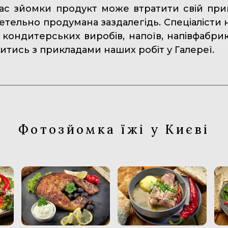
час зйомки продукт може втратити свій при
етельно продумана заздалегідь. Спеціалісти 
кондитерських виробів, напоїв, напівфабрик
тись з прикладами наших робіт у Галереї.
Фотозйомка їжі у Києві