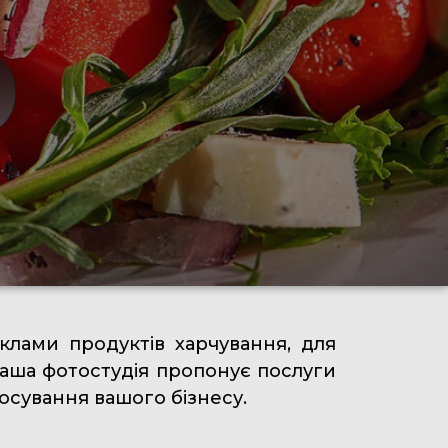
клами продуктів харчування, для
аша фотостудія пропонує послуги
осування вашого бізнесу.