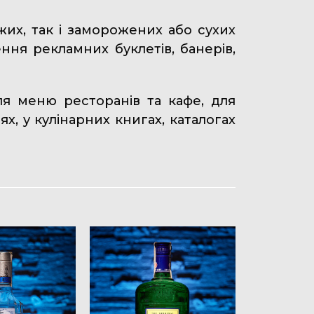
жих, так і заморожених або сухих
ння рекламних буклетів, банерів,
ля меню ресторанів та кафе, для
х, у кулінарних книгах, каталогах