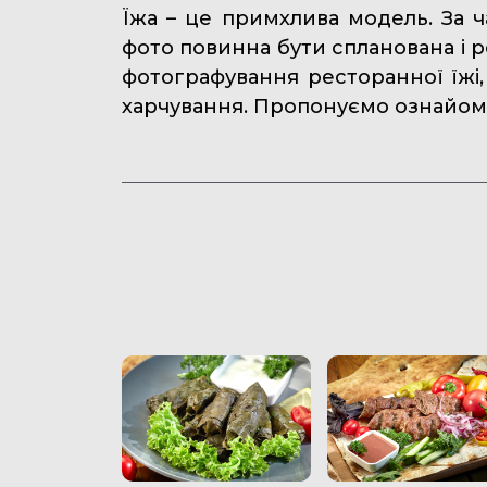
Їжа – це примхлива модель. За 
фото повинна бути спланована і р
фотографування ресторанної їжі, 
харчування. Пропонуємо ознайоми