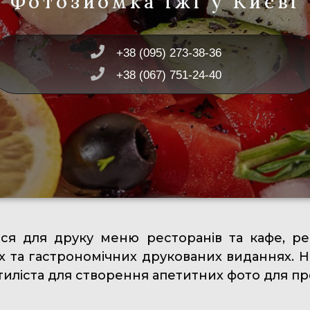
Фотозйомка їжі у Києві
+38 (095) 273-38-36
+38 (067) 751-24-40
ся для друку меню ресторанів та кафе, ре
х та гастрономічних друкованих виданнях. Н
тиліста для створення апетитних фото для пр