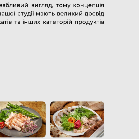
вабливий вигляд, тому концепція
нашої студії мають великий досвід
атів та інших категорій продуктів