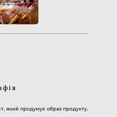
афія
т, який продумує образ продукту,