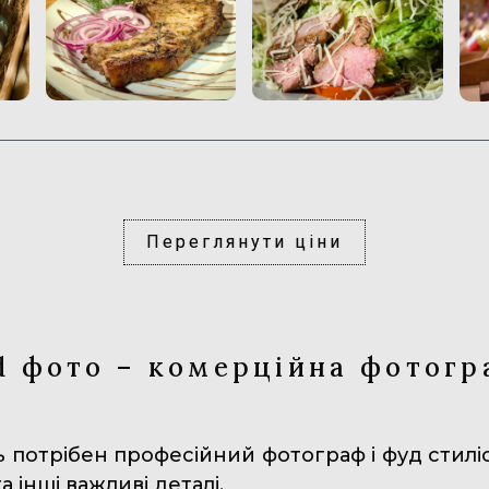
Переглянути ціни
d фото – комерційна фотогр
 потрібен професійний фотограф і фуд стиліс
 інші важливі деталі.