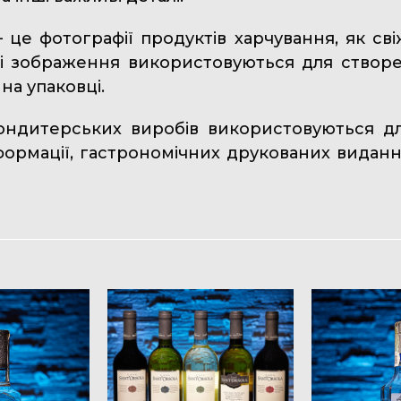
 це фотографії продуктів харчування, як сві
ні зображення використовуються для створе
 на упаковці.
кондитерських виробів використовуються д
ормації, гастрономічних друкованих видання