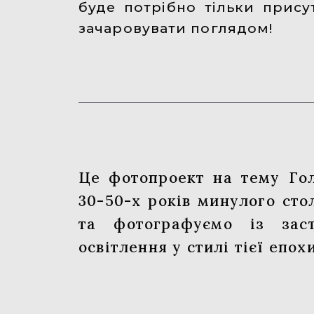
буде потрібно тільки присут
зачаровувати поглядом!
Це фотопроект на тему Гол
30-50-х років минулого сто
та фотографуємо із заст
освітлення у стилі тієї епохи