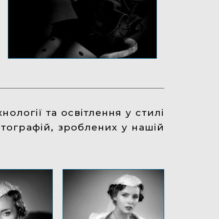
ології та освітлення у стилі
фотографій, зроблених у нашій