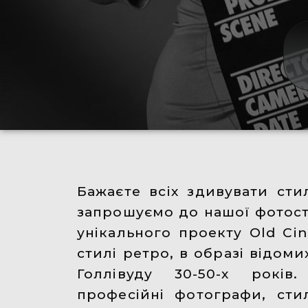
Бажаєте всіх здивувати ст
запрошуємо до нашої фотосту
унікального проекту Old Cin
стилі ретро, ​​в образі відом
Голлівуду 30-50-х рокі
професійні фотографи, стил