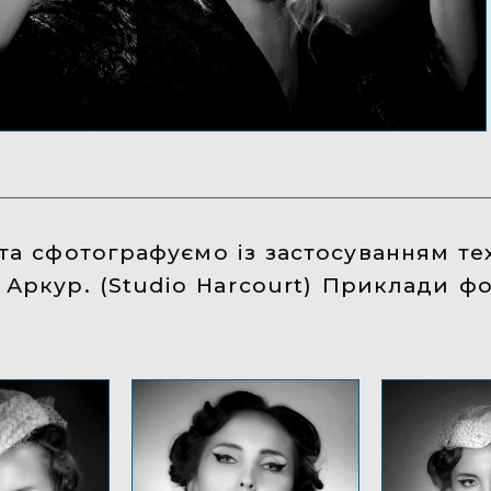
а сфотографуємо із застосуванням техн
ії Аркур. (Studio Harcourt) Приклади 