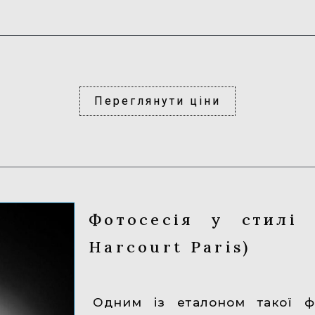
Переглянути ціни
Фотосесія у стилі 
Harcourt Paris)
Одним із еталоном такої фо