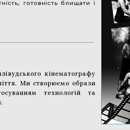
ність, готовність блищати і
лівудського кінематографу
ліття. Ми створюємо образи
осуванням технологій та
.