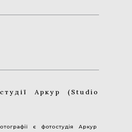
студії Аркур (Studio
тографії є ​​фотостудія Аркур