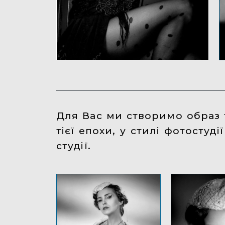
Для Вас ми створимо образ т
тієї епохи, у стилі фотостуд
студії.