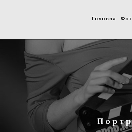
Головна
Фот
Портр