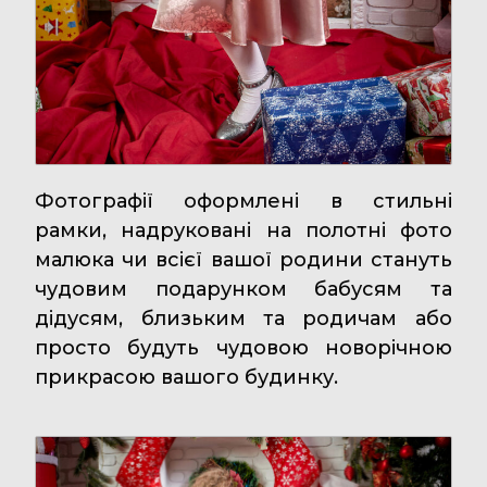
Фотографії оформлені в стильні
рамки, надруковані на полотні фото
малюка чи всієї вашої родини стануть
чудовим подарунком бабусям та
дідусям, близьким та родичам або
просто будуть чудовою новорічною
прикрасою вашого будинку.