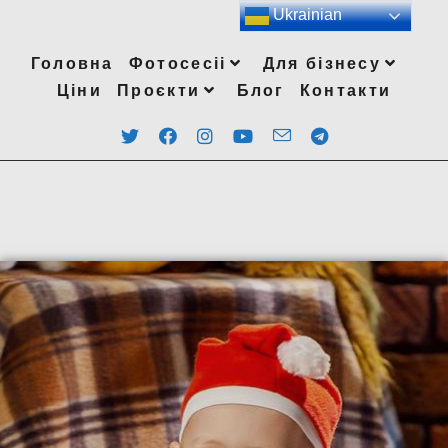
Ukrainian
Головна
Фотосесіі
Для бізнесу
Ціни
Проєкти
Блог
Контакти