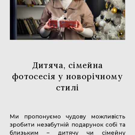
Дитяча, сімейна
фотосесія у новорічному
стилі
Ми пропонуємо чудову можливість
зробити незабутній подарунок собі та
близьким – дитячу чи сімейну