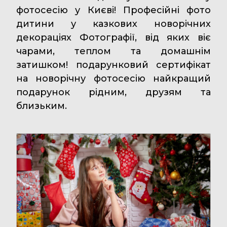
фотосесію у Києві! Професійні фото
дитини у казкових новорічних
декораціях Фотографії, від яких віє
чарами, теплом та домашнім
затишком! подарунковий сертифікат
на новорічну фотосесію найкращий
подарунок рідним, друзям та
близьким.