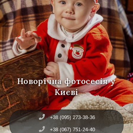
Новорічна фотосесія у
Києві
+38 (095) 273-38-36
+38 (067) 751-24-40