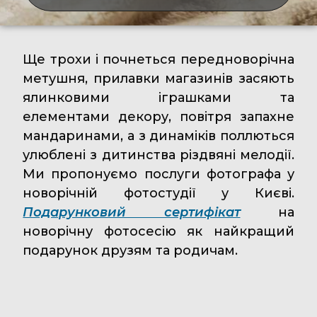
Ще трохи і почнеться передноворічна
метушня, прилавки магазинів засяють
ялинковими іграшками та
елементами декору, повітря запахне
мандаринами, а з динаміків поллються
улюблені з дитинства різдвяні мелодії.
Ми пропонуємо послуги фотографа у
новорічній фотостудії у Києві.
Подарунковий сертифікат
на
новорічну фотосесію як найкращий
подарунок друзям та родичам.