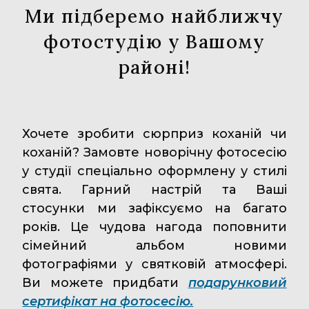
Ми підберемо найближчу
фотостудію у Вашому
районі!
Хочете зробити сюрприз коханій чи
коханій? Замовте новорічну фотосесію
у студії спеціально оформлену у стилі
свята. Гарний настрій та Ваші
стосунки ми зафіксуємо на багато
років. Це чудова нагода поповнити
сімейний альбом новими
фотографіями у святковій атмосфері.
Ви можете придбати
подарунковий
сертифікат на фотосесію.