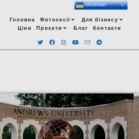
Ukrainian
Головна
Фотосесіі
Для бізнесу
Ціни
Проєкти
Блог
Контакти