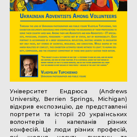
Університет Ендрюса (Andrews
University, Berrien Springs, Michigan)
відкрив експозицію, де представлені
портрети та історії 20 українських
волонтерів і капеланів різних
конфесій. Це люди різних професій,