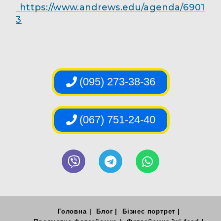
https://www.andrews.edu/agenda/6901
3
(095) 273-38-36
(067) 751-24-40
Головна
Блог
Бізнес портрет